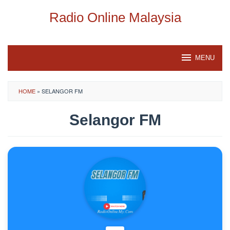
Skip
Radio Online Malaysia
to
content
MENU
HOME
»
SELANGOR FM
Selangor FM