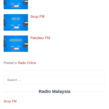
Soup FM
Pakcikku FM
Posted in
Radio Online
Search
for:
Radio Malaysia
Sinar FM