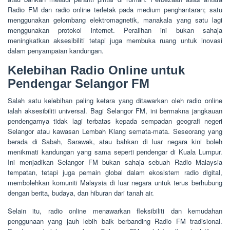
Radio FM dan radio online terletak pada medium penghantaran; satu
menggunakan gelombang elektromagnetik, manakala yang satu lagi
menggunakan protokol internet. Peralihan ini bukan sahaja
meningkatkan aksesibiliti tetapi juga membuka ruang untuk inovasi
dalam penyampaian kandungan.
Kelebihan Radio Online untuk
Pendengar Selangor FM
Salah satu kelebihan paling ketara yang ditawarkan oleh radio online
ialah aksesibiliti universal. Bagi Selangor FM, ini bermakna jangkauan
pendengarnya tidak lagi terbatas kepada sempadan geografi negeri
Selangor atau kawasan Lembah Klang semata-mata. Seseorang yang
berada di Sabah, Sarawak, atau bahkan di luar negara kini boleh
menikmati kandungan yang sama seperti pendengar di Kuala Lumpur.
Ini menjadikan Selangor FM bukan sahaja sebuah Radio Malaysia
tempatan, tetapi juga pemain global dalam ekosistem radio digital,
membolehkan komuniti Malaysia di luar negara untuk terus berhubung
dengan berita, budaya, dan hiburan dari tanah air.
Selain itu, radio online menawarkan fleksibiliti dan kemudahan
penggunaan yang jauh lebih baik berbanding Radio FM tradisional.