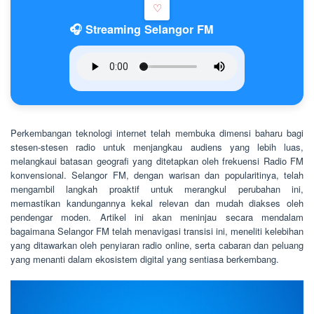
♡
🎧 Streaming Selangor FM
Perkembangan teknologi internet telah membuka dimensi baharu bagi
stesen-stesen radio untuk menjangkau audiens yang lebih luas,
melangkaui batasan geografi yang ditetapkan oleh frekuensi Radio FM
konvensional. Selangor FM, dengan warisan dan popularitinya, telah
mengambil langkah proaktif untuk merangkul perubahan ini,
memastikan kandungannya kekal relevan dan mudah diakses oleh
pendengar moden. Artikel ini akan meninjau secara mendalam
bagaimana Selangor FM telah menavigasi transisi ini, meneliti kelebihan
yang ditawarkan oleh penyiaran radio online, serta cabaran dan peluang
yang menanti dalam ekosistem digital yang sentiasa berkembang.