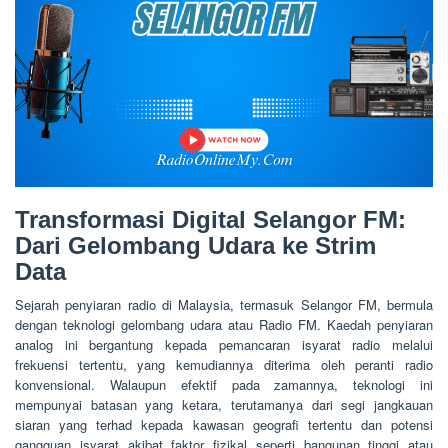
Transformasi Digital Selangor FM:
Dari Gelombang Udara ke Strim
Data
Sejarah penyiaran radio di Malaysia, termasuk Selangor FM, bermula
dengan teknologi gelombang udara atau Radio FM. Kaedah penyiaran
analog ini bergantung kepada pemancaran isyarat radio melalui
frekuensi tertentu, yang kemudiannya diterima oleh peranti radio
konvensional. Walaupun efektif pada zamannya, teknologi ini
mempunyai batasan yang ketara, terutamanya dari segi jangkauan
siaran yang terhad kepada kawasan geografi tertentu dan potensi
gangguan isyarat akibat faktor fizikal seperti bangunan tinggi atau