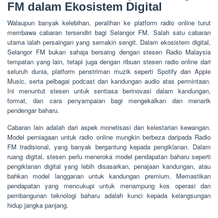
FM dalam Ekosistem Digital
Walaupun banyak kelebihan, peralihan ke platform radio online turut
membawa cabaran tersendiri bagi Selangor FM. Salah satu cabaran
utama ialah persaingan yang semakin sengit. Dalam ekosistem digital,
Selangor FM bukan sahaja bersaing dengan stesen Radio Malaysia
tempatan yang lain, tetapi juga dengan ribuan stesen radio online dari
seluruh dunia, platform penstriman muzik seperti Spotify dan Apple
Music, serta pelbagai podcast dan kandungan audio atas permintaan.
Ini menuntut stesen untuk sentiasa berinovasi dalam kandungan,
format, dan cara penyampaian bagi mengekalkan dan menarik
pendengar baharu.
Cabaran lain adalah dari aspek monetisasi dan kelestarian kewangan.
Model perniagaan untuk radio online mungkin berbeza daripada Radio
FM tradisional, yang banyak bergantung kepada pengiklanan. Dalam
ruang digital, stesen perlu meneroka model pendapatan baharu seperti
pengiklanan digital yang lebih disasarkan, penajaan kandungan, atau
bahkan model langganan untuk kandungan premium. Memastikan
pendapatan yang mencukupi untuk menampung kos operasi dan
pembangunan teknologi baharu adalah kunci kepada kelangsungan
hidup jangka panjang.