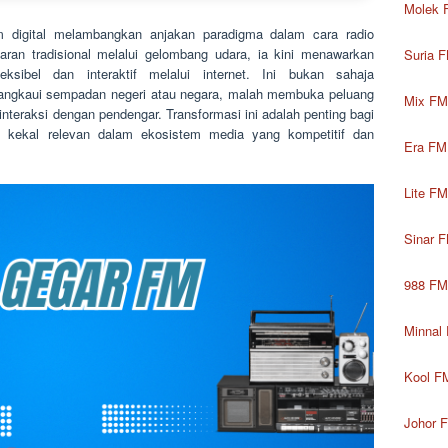
Molek 
m digital melambangkan anjakan paradigma dalam cara radio
aran tradisional melalui gelombang udara, ia kini menawarkan
Suria 
ksibel dan interaktif melalui internet. Ini bukan sahaja
angkaui sempadan negeri atau negara, malah membuka peluang
Mix FM
nteraksi dengan pendengar. Transformasi ini adalah penting bagi
 kekal relevan dalam ekosistem media yang kompetitif dan
Era FM
Lite FM
Sinar 
988 FM
Minnal
Kool F
Johor 