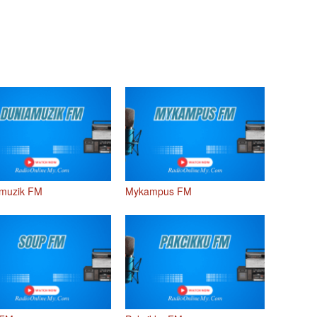
muzik FM
Mykampus FM