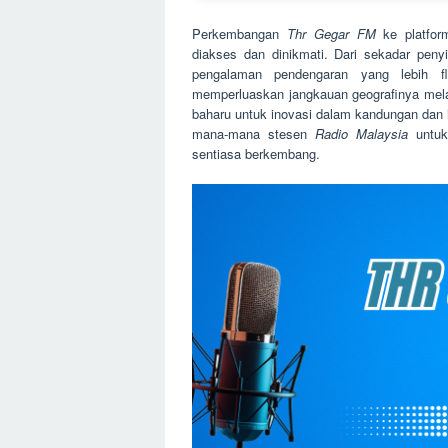
Perkembangan
Thr Gegar FM
ke platfor
diakses dan dinikmati. Dari sekadar penyi
pengalaman pendengaran yang lebih fle
memperluaskan jangkauan geografinya mel
baharu untuk inovasi dalam kandungan dan i
mana-mana stesen
Radio Malaysia
untuk
sentiasa berkembang.