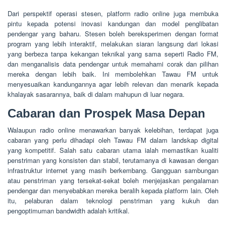
Dari perspektif operasi stesen, platform radio online juga membuka
pintu kepada potensi inovasi kandungan dan model penglibatan
pendengar yang baharu. Stesen boleh bereksperimen dengan format
program yang lebih interaktif, melakukan siaran langsung dari lokasi
yang berbeza tanpa kekangan teknikal yang sama seperti Radio FM,
dan menganalisis data pendengar untuk memahami corak dan pilihan
mereka dengan lebih baik. Ini membolehkan Tawau FM untuk
menyesuaikan kandungannya agar lebih relevan dan menarik kepada
khalayak sasarannya, baik di dalam mahupun di luar negara.
Cabaran dan Prospek Masa Depan
Walaupun radio online menawarkan banyak kelebihan, terdapat juga
cabaran yang perlu dihadapi oleh Tawau FM dalam landskap digital
yang kompetitif. Salah satu cabaran utama ialah memastikan kualiti
penstriman yang konsisten dan stabil, terutamanya di kawasan dengan
infrastruktur internet yang masih berkembang. Gangguan sambungan
atau penstriman yang tersekat-sekat boleh menjejaskan pengalaman
pendengar dan menyebabkan mereka beralih kepada platform lain. Oleh
itu, pelaburan dalam teknologi penstriman yang kukuh dan
pengoptimuman bandwidth adalah kritikal.