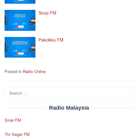
Soup FM
Pakcikku FM
Posted in
Radio Online
Search
for:
Radio Malaysia
Sinar FM
Thr Gegar FM