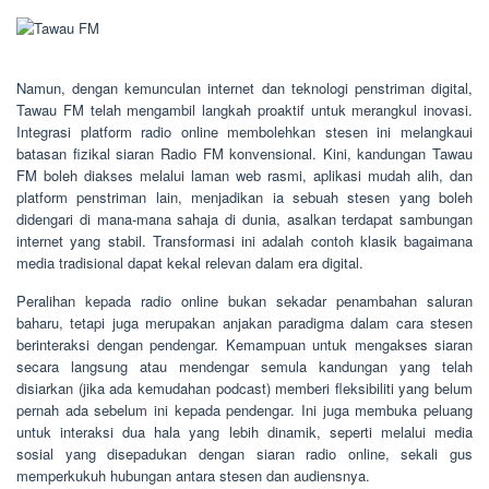
Namun, dengan kemunculan internet dan teknologi penstriman digital,
Tawau FM telah mengambil langkah proaktif untuk merangkul inovasi.
Integrasi platform radio online membolehkan stesen ini melangkaui
batasan fizikal siaran Radio FM konvensional. Kini, kandungan Tawau
FM boleh diakses melalui laman web rasmi, aplikasi mudah alih, dan
platform penstriman lain, menjadikan ia sebuah stesen yang boleh
didengari di mana-mana sahaja di dunia, asalkan terdapat sambungan
internet yang stabil. Transformasi ini adalah contoh klasik bagaimana
media tradisional dapat kekal relevan dalam era digital.
Peralihan kepada radio online bukan sekadar penambahan saluran
baharu, tetapi juga merupakan anjakan paradigma dalam cara stesen
berinteraksi dengan pendengar. Kemampuan untuk mengakses siaran
secara langsung atau mendengar semula kandungan yang telah
disiarkan (jika ada kemudahan podcast) memberi fleksibiliti yang belum
pernah ada sebelum ini kepada pendengar. Ini juga membuka peluang
untuk interaksi dua hala yang lebih dinamik, seperti melalui media
sosial yang disepadukan dengan siaran radio online, sekali gus
memperkukuh hubungan antara stesen dan audiensnya.