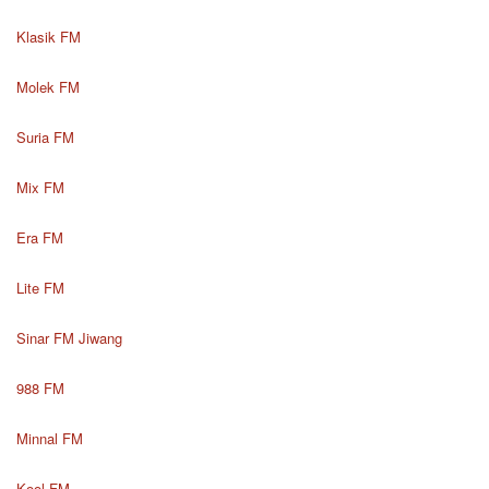
Klasik FM
Molek FM
Suria FM
Mix FM
Era FM
Lite FM
Sinar FM Jiwang
988 FM
Minnal FM
Kool FM