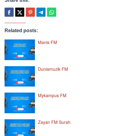
Share this:
Related posts:
Manis FM
Duniamuzik FM
Mykampus FM
Zayan FM Surah