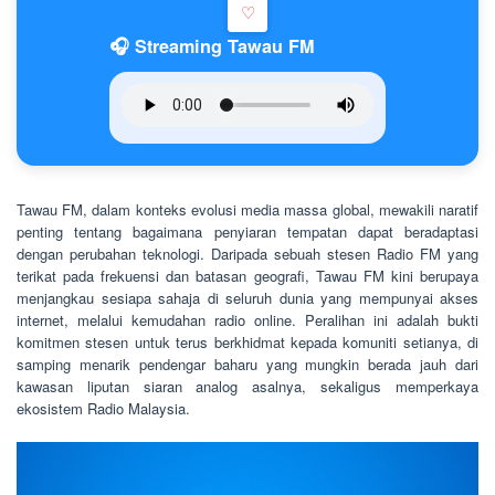
♡
🎧 Streaming Tawau FM
Tawau FM, dalam konteks evolusi media massa global, mewakili naratif
penting tentang bagaimana penyiaran tempatan dapat beradaptasi
dengan perubahan teknologi. Daripada sebuah stesen Radio FM yang
terikat pada frekuensi dan batasan geografi, Tawau FM kini berupaya
menjangkau sesiapa sahaja di seluruh dunia yang mempunyai akses
internet, melalui kemudahan radio online. Peralihan ini adalah bukti
komitmen stesen untuk terus berkhidmat kepada komuniti setianya, di
samping menarik pendengar baharu yang mungkin berada jauh dari
kawasan liputan siaran analog asalnya, sekaligus memperkaya
ekosistem Radio Malaysia.